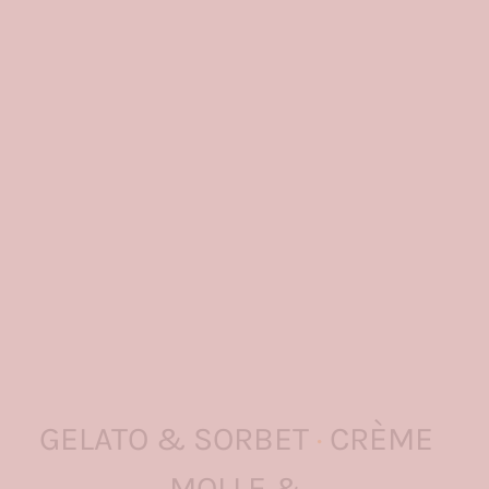
GELATO & SORBET
·
CRÈME
MOLLE &