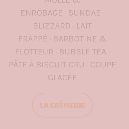
ENROBAGE
·
SUNDAE
·
BLIZZARD
·
LAIT
FRAPPÉ
·
BARBOTINE &
FLOTTEUR
·
BUBBLE TEA
·
PÂTE À BISCUIT CRU
·
COUPE
GLACÉE
LA CRÈMERIE