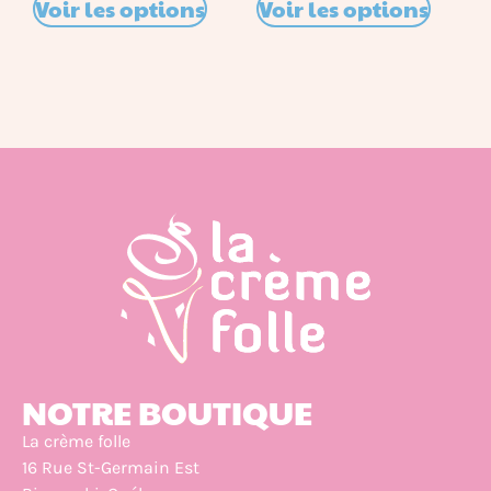
Voir les options
Voir les options
NOTRE BOUTIQUE
La crème folle
16 Rue St-Germain Est