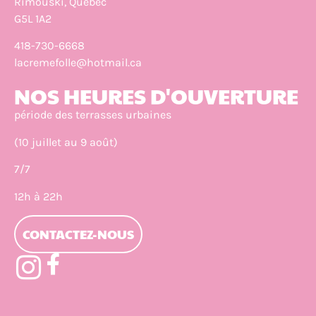
Rimouski, Québec
G5L 1A2
418-730-6668
lacremefolle@hotmail.ca
NOS HEURES D'OUVERTURE
période des terrasses urbaines
(10 juillet au 9 août)
7/7
12h à 22h
CONTACTEZ-NOUS