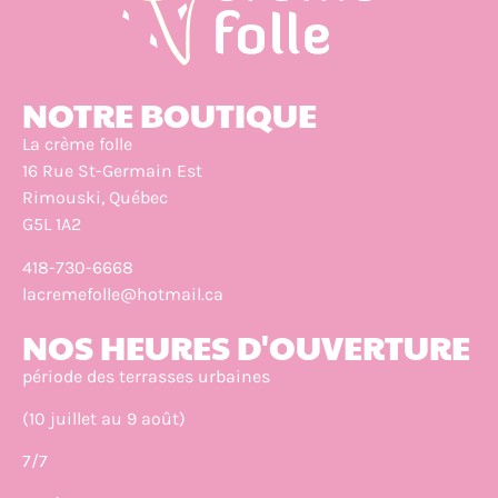
NOTRE BOUTIQUE
La crème folle
16 Rue St-Germain Est
Rimouski, Québec
G5L 1A2
418-730-6668
lacremefolle@hotmail.ca
NOS HEURES D'OUVERTURE
période des terrasses urbaines
(10 juillet au 9 août)
7/7