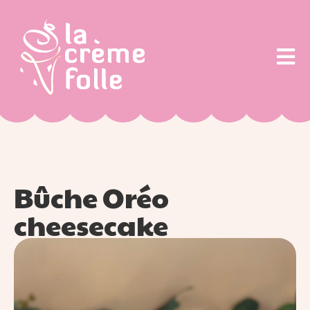
Bûche Oréo
cheesecake