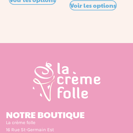
Voir les options
NOTRE BOUTIQUE
La crème folle
16 Rue St-Germain Est