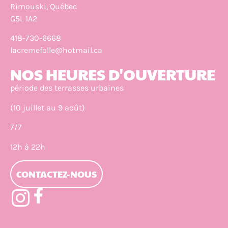
Rimouski, Québec
G5L 1A2
418-730-6668
lacremefolle@hotmail.ca
NOS HEURES D'OUVERTURE
période des terrasses urbaines
(10 juillet au 9 août)
7/7
12h à 22h
CONTACTEZ-NOUS